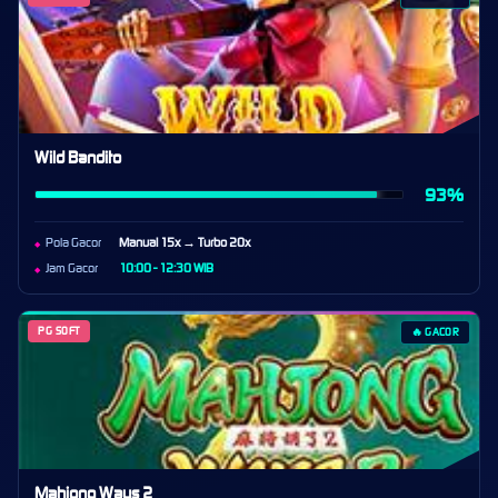
Scatter
Wild Bandito
93%
Pola Gacor
Manual 15x → Turbo 20x
Jam Gacor
10:00 - 12:30 WIB
PG SOFT
🔥 GACOR
Mahjong Ways 2