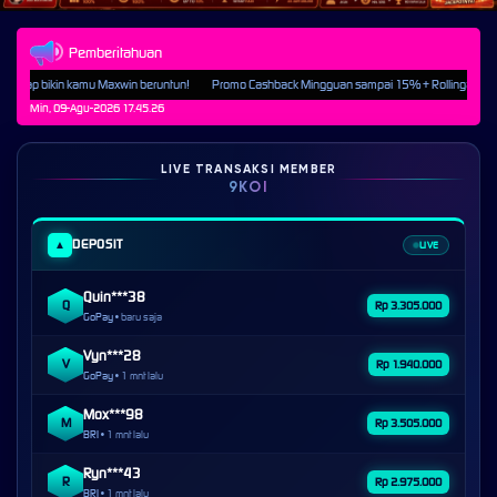
Pemberitahuan
 kamu Maxwin beruntun!
Promo Cashback Mingguan sampai 15% + Rollingan Slot 0.8% lagi hot!
Min, 09-Agu-2026 17.45.28
LIVE TRANSAKSI MEMBER
9KOI
DEPOSIT
▲
LIVE
Vyn***14
V
Rp 4.040.000
Mandiri •
baru saja
Quin***38
Q
Rp 3.305.000
GoPay •
1 mnt lalu
Vyn***28
V
Rp 1.940.000
GoPay •
1 mnt lalu
Mox***98
M
Rp 3.505.000
BRI •
1 mnt lalu