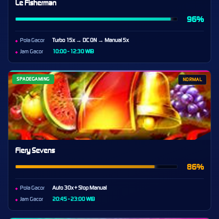
Le Fisherman
96%
Pola Gacor
Turbo 15x → DC ON → Manual 5x
Jam Gacor
10:00 - 12:30 WIB
SPADEGAMING
NORMAL
Fiery Sevens
86%
Pola Gacor
Auto 30x + Stop Manual
Jam Gacor
20:45 - 23:00 WIB