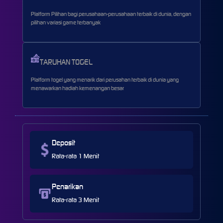
Platform Pilihan bagi perusahaan-perusahaan terbaik di dunia, dengan
pilihan variasi game terbanyak
TARUHAN TOGEL
Platform togel yang menarik dari perusahan terbaik di dunia yang
menawarkan hadiah kemenangan besar
Deposit
Rata-rata 1 Menit
Penarikan
Rata-rata 3 Menit