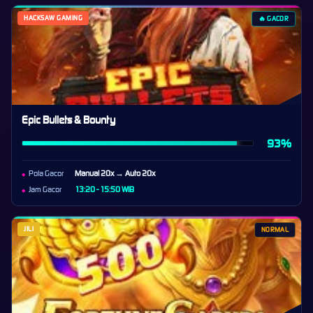
HACKSAW GAMING
🔥 GACOR
Epic Bullets & Bounty
93%
Pola Gacor
Manual 20x → Auto 20x
Jam Gacor
13:20 - 15:50 WIB
JILI
NORMAL