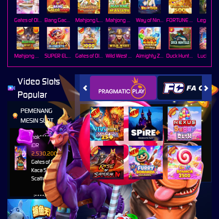
Gates of Olympus Roulette
Bang Gacor 1000
Mahjong Legend
Mahjong MaxWin
Way of Ninja
FORTUNE GARUDA 500
Mahjong Wins 3 – Black Scatter
SUPER ELEMENTS 2
Gates of Olympus 1000
Wild West Gold
Almighty Zeus Wilds Link&Merge
Duck Hunters
Lucky Ne
Video Slots
Popular
PEMENANG
MESIN SLOT
hok****2
IDR
2,530,200.00
Gates of Gatot
Kaca Super
Scatter
j****u
IDR
2,385,500.00