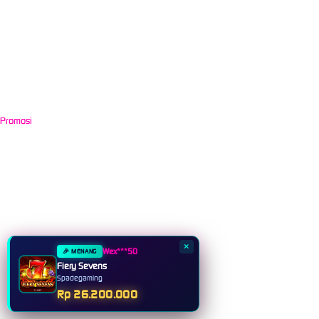
Promosi
×
Wex***50
🎉 MENANG
Fiery Sevens
Spadegaming
Rp 26.200.000