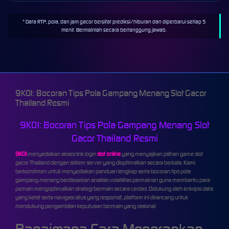
* Data RTP, pola, dan jam gacor bersifat prediksi/hiburan dan diperbarui setiap 5
menit. Bermainlah secara bertanggung jawab.
9KOI: Bocoran Tips Pola Gampang Menang Slot Gacor
Thailand Resmi
9KOI: Bocoran Tips Pola Gampang Menang Slot
Gacor Thailand Resmi
9KOI
menyediakan akses link login
slot online
yang menyajikan pilihan game slot
gacor Thailand dengan sistem server yang dioptimalkan secara berkala. Kami
berkomitmen untuk menyediakan panduan lengkap serta bocoran tips pola
gampang menang berdasarkan analisis volatilitas permainan guna membantu para
pemain mengoptimalkan strategi bermain secara cerdas. Didukung oleh enkripsi data
yang ketat serta navigasi situs yang responsif, platform ini dirancang untuk
mendukung pengambilan keputusan bermain yang rasional.