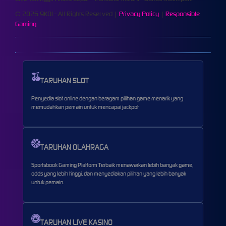
© 2026 9KOI - All Rights Reserved |
Privacy Policy
|
Responsible
Gaming
TARUHAN SLOT
Penyedia slot online dengan beragam pilihan game menarik yang
memudahkan pemain untuk mencapai jackpot
TARUHAN OLAHRAGA
Sportsbook Gaming Platform Terbaik menawarkan lebih banyak game,
odds yang lebih tinggi, dan menyediakan pilihan yang lebih banyak
untuk pemain.
TARUHAN LIVE KASINO