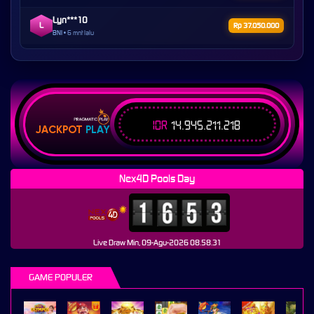
Yor***81
Y
Rp 5.175.000
BRI •
3 mnt lalu
IDR
14.945.212.569
JACKPOT
PLAY
Nex4D Pools Day
Live Draw Min, 09-Agu-2026 08.58.33
GAME POPULER