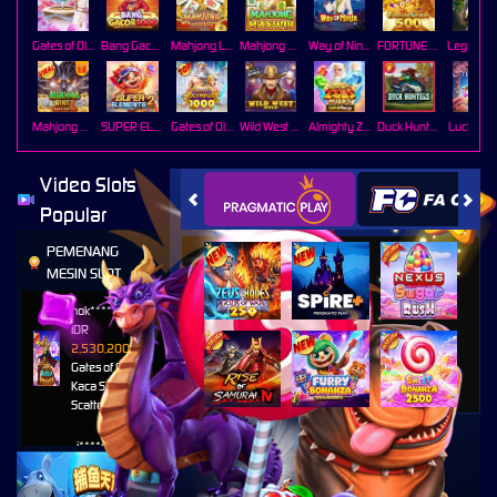
Gates of Olympus Roulette
Bang Gacor 1000
Mahjong Legend
Mahjong MaxWin
Way of Ninja
FORTUNE GARUDA 500
Mahjong Wins 3 – Black Scatter
SUPER ELEMENTS 2
Gates of Olympus 1000
Wild West Gold
Almighty Zeus Wilds Link&Merge
Duck Hunters
Lucky Ne
Video Slots
Popular
PEMENANG
MESIN SLOT
hok****2
IDR
2,530,200.00
Gates of Gatot
Kaca Super
Scatter
j****u
IDR
2,385,500.00