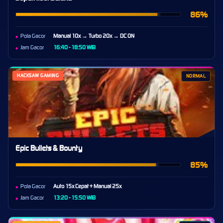
86%
Pola Gacor
Manual 10x → Turbo 20x → DC ON
Jam Gacor
16:40 - 18:50 WIB
HACKSAW GAMING
NORMAL
Epic Bullets & Bounty
85%
Pola Gacor
Auto 15x Cepat + Manual 25x
Jam Gacor
13:20 - 15:50 WIB