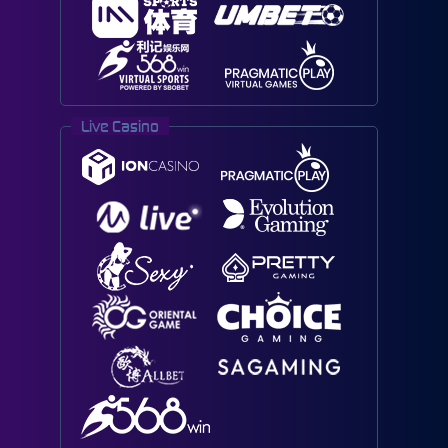
Live Casino