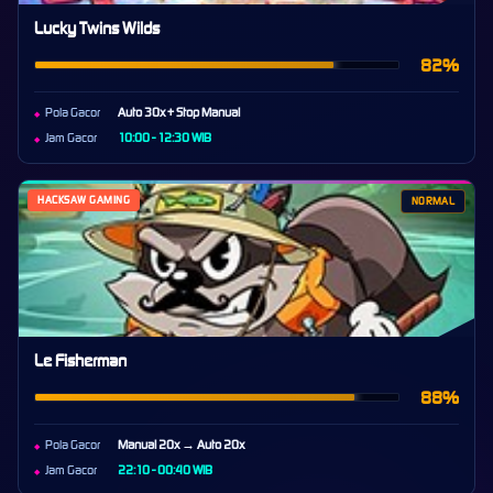
Lucky Twins Wilds
82%
Pola Gacor
Auto 30x + Stop Manual
Jam Gacor
10:00 - 12:30 WIB
HACKSAW GAMING
NORMAL
Le Fisherman
88%
Pola Gacor
Manual 20x → Auto 20x
Jam Gacor
22:10 - 00:40 WIB