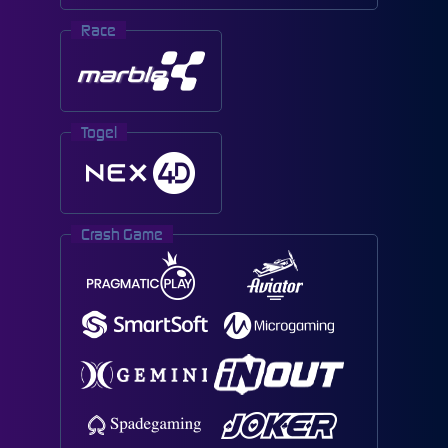
Race
Togel
Crash Game