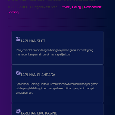
© 2026 9KOI - All Rights Reserved |
Privacy Policy
|
Responsible
Gaming
TARUHAN SLOT
Penyedia slot online dengan beragam pilihan game menarik yang
memudahkan pemain untuk mencapai jackpot
TARUHAN OLAHRAGA
Sportsbook Gaming Platform Terbaik menawarkan lebih banyak game,
odds yang lebih tinggi, dan menyediakan pilihan yang lebih banyak
untuk pemain.
TARUHAN LIVE KASINO