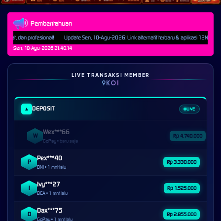
Pemberitahuan
esional!
Update Sen, 10-Agu-2026: Link alternatif terbaru & aplikasi 12NAGA mobile sudah r
Sen, 10-Agu-2026 21.40.16
LIVE TRANSAKSI MEMBER
9KOI
DEPOSIT
▲
LIVE
Wex***66
W
Rp 4.740.000
GoPay •
baru saja
Pex***40
P
Rp 3.330.000
BNI •
1 mnt lalu
Ivy***27
I
Rp 1.525.000
BCA •
1 mnt lalu
Dax***75
D
Rp 2.855.000
GoPay •
1 mnt lalu