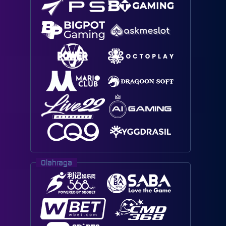
Olahraga