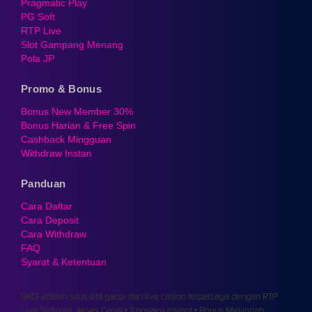
Pragmatic Play
PG Soft
RTP Live
Slot Gampang Menang
Pola JP
Promo & Bonus
Bonus New Member 30%
Bonus Harian & Free Spin
Cashback Mingguan
Withdraw Instan
Panduan
Cara Daftar
Cara Deposit
Cara Withdraw
FAQ
Syarat & Ketentuan
9KOI adalah situs slot gacor dan live casino terpercaya dengan RTP
Live Tertinggi. Akses Cepat • Transaksi Instant • Bonus Melimpah.