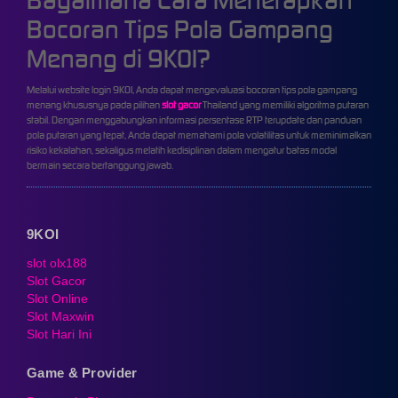
Bagaimana Cara Menerapkan
Bocoran Tips Pola Gampang
Menang di 9KOI?
Melalui website login 9KOI, Anda dapat mengevaluasi bocoran tips pola gampang
menang khususnya pada pilihan
slot gacor
Thailand yang memiliki algoritma putaran
stabil. Dengan menggabungkan informasi persentase RTP terupdate dan panduan
pola putaran yang tepat, Anda dapat memahami pola volatilitas untuk meminimalkan
risiko kekalahan, sekaligus melatih kedisiplinan dalam mengatur batas modal
bermain secara bertanggung jawab.
9KOI
slot olx188
Slot Gacor
Slot Online
Slot Maxwin
Slot Hari Ini
Game & Provider