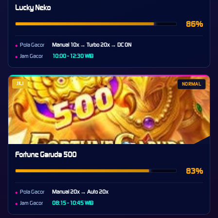
Lucky Neko
86%
Pola Gacor
Manual 10x → Turbo 20x → DC ON
Jam Gacor
10:00 - 12:30 WIB
JILI
NORMAL
Fortune Garuda 500
83%
Pola Gacor
Manual 20x → Auto 20x
Jam Gacor
08:15 - 10:45 WIB