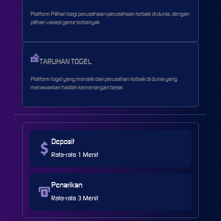
Platform Pilihan bagi perusahaan-perusahaan terbaik di dunia, dengan
pilihan variasi game terbanyak
TARUHAN TOGEL
Platform togel yang menarik dari perusahan terbaik di dunia yang
menawarkan hadiah kemenangan besar
Deposit
Rata-rata 1 Menit
Penarikan
Rata-rata 3 Menit