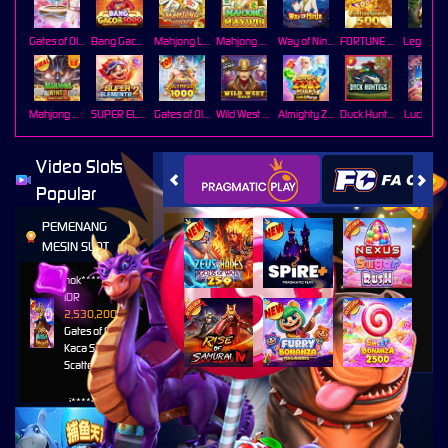
Gates of Olympus Roulette
Bang Gacor 1000
Mahjong Legend
Mahjong MaxWin
Way of Ninja
FORTUNE GARUDA 500
Mahjong Wins 3 – Black Scatter
SUPER ELEMENTS 2
Gates of Olympus 1000
Wild West Gold
Almighty Zeus Wilds Link&Merge
Duck Hunters
Lucky Ne
Video Slots
Popular
PEMENANG
MESIN SLOT
hok****2
IDR
2,530,200.00
Gates of Gatot
Kaca Super
Scatter
j****u
IDR
2,385,500.00