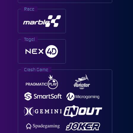
Race
Togel
Crash Game