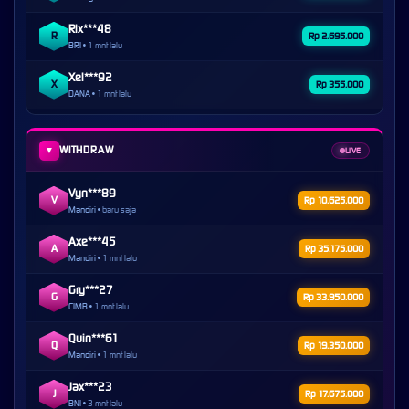
Rix***48
R
Rp 2.695.000
BRI •
1 mnt lalu
Xel***92
X
Rp 355.000
DANA •
1 mnt lalu
WITHDRAW
▼
LIVE
Cyn***93
C
Rp 43.675.000
BRI •
baru saja
Vyn***89
V
Rp 10.625.000
Mandiri •
1 mnt lalu
Axe***45
A
Rp 35.175.000
Mandiri •
1 mnt lalu
Gry***27
G
Rp 33.950.000
CIMB •
1 mnt lalu
Quin***61
Q
Rp 19.350.000
Mandiri •
1 mnt lalu