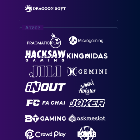
Arcade