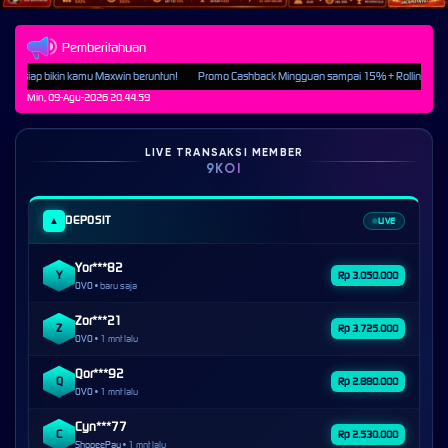
Pemberitahuan
 kamu Maxwin beruntun!
Promo Cashback Mingguan sampai 15% + Rollingan Slot 0.8% lagi hot!
Min, 09-Agu-2026 20.45.02
LIVE TRANSAKSI MEMBER
9KOI
DEPOSIT
▲
LIVE
Zev***84
Z
Rp 4.580.000
Mandiri •
baru saja
Yor***82
Y
Rp 3.050.000
OVO •
1 mnt lalu
Zor***21
Z
Rp 3.725.000
OVO •
1 mnt lalu
Qor***92
Q
Rp 2.880.000
OVO •
1 mnt lalu