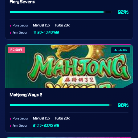
Fiery Sevens
92%
Pola Gacor
Manual 15x → Turbo 20x
Jam Gacor
11:20 - 13:40 WIB
PG SOFT
🔥 GACOR
Mahjong Ways 2
98%
Pola Gacor
Manual 15x → Turbo 20x
Jam Gacor
21:15 - 23:45 WIB