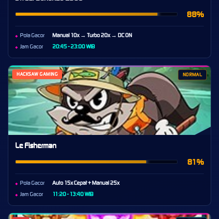
88%
Pola Gacor
Manual 10x → Turbo 20x → DC ON
Jam Gacor
20:45 - 23:00 WIB
HACKSAW GAMING
NORMAL
Le Fisherman
81%
Pola Gacor
Auto 15x Cepat + Manual 25x
Jam Gacor
11:20 - 13:40 WIB