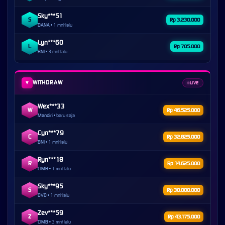
Cyn***77
C
Rp 2.530.000
ShopeePay •
1 mnt lalu
Sky***51
S
Rp 3.230.000
DANA •
1 mnt lalu
WITHDRAW
▼
LIVE
Quin***57
Q
Rp 22.750.000
BNI •
baru saja
Wex***33
W
Rp 46.525.000
Mandiri •
1 mnt lalu
Cyn***79
C
Rp 32.825.000
BNI •
1 mnt lalu
Ryn***18
R
Rp 14.625.000
CIMB •
1 mnt lalu
Sky***95
S
Rp 30.000.000
OVO •
1 mnt lalu