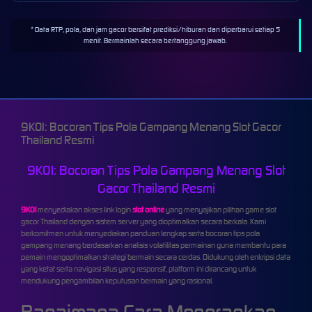
* Data RTP, pola, dan jam gacor bersifat prediksi/hiburan dan diperbarui setiap 5
menit. Bermainlah secara bertanggung jawab.
9KOI: Bocoran Tips Pola Gampang Menang Slot Gacor
Thailand Resmi
9KOI: Bocoran Tips Pola Gampang Menang Slot
Gacor Thailand Resmi
9KOI
menyediakan akses link login
slot online
yang menyajikan pilihan game slot
gacor Thailand dengan sistem server yang dioptimalkan secara berkala. Kami
berkomitmen untuk menyediakan panduan lengkap serta bocoran tips pola
gampang menang berdasarkan analisis volatilitas permainan guna membantu para
pemain mengoptimalkan strategi bermain secara cerdas. Didukung oleh enkripsi data
yang ketat serta navigasi situs yang responsif, platform ini dirancang untuk
mendukung pengambilan keputusan bermain yang rasional.