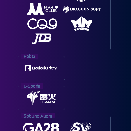
Poker
E-Sports
Sabung Ayam