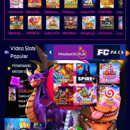
Gates of Olympus Roulette
Bang Gacor 1000
Mahjong Legend
Mahjong MaxWin
Way of Ninja
FORTUNE GARUDA 500
Mahjong Wins 3 – Black Scatter
SUPER ELEMENTS 2
Gates of Olympus 1000
Wild West Gold
Almighty Zeus Wilds Link&Merge
Duck Hunters
Lucky Ne
Video Slots
Popular
PEMENANG
MESIN SLOT
hok****2
IDR
2,530,200.00
Gates of Gatot
Kaca Super
Scatter
j****u
IDR
2,385,500.00