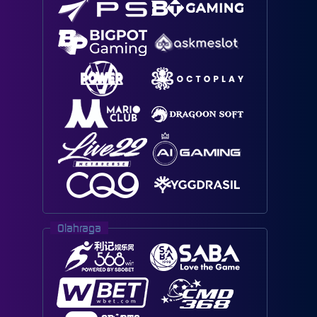
Olahraga