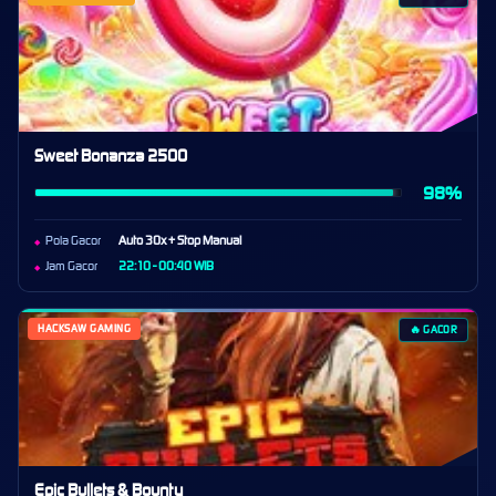
Sweet Bonanza 2500
98%
Pola Gacor
Auto 30x + Stop Manual
Jam Gacor
22:10 - 00:40 WIB
HACKSAW GAMING
🔥 GACOR
Epic Bullets & Bounty