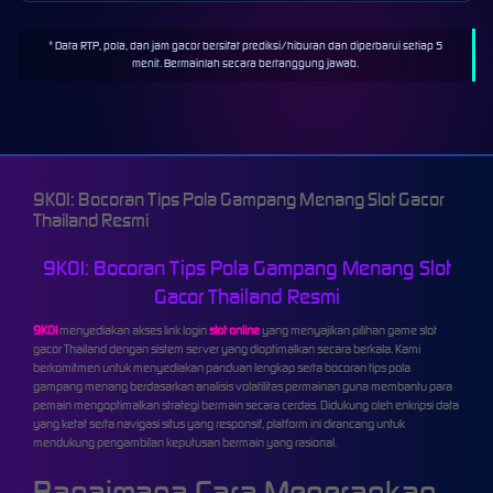
* Data RTP, pola, dan jam gacor bersifat prediksi/hiburan dan diperbarui setiap 5
menit. Bermainlah secara bertanggung jawab.
9KOI: Bocoran Tips Pola Gampang Menang Slot Gacor
Thailand Resmi
9KOI: Bocoran Tips Pola Gampang Menang Slot
Gacor Thailand Resmi
9KOI
menyediakan akses link login
slot online
yang menyajikan pilihan game slot
gacor Thailand dengan sistem server yang dioptimalkan secara berkala. Kami
berkomitmen untuk menyediakan panduan lengkap serta bocoran tips pola
gampang menang berdasarkan analisis volatilitas permainan guna membantu para
pemain mengoptimalkan strategi bermain secara cerdas. Didukung oleh enkripsi data
yang ketat serta navigasi situs yang responsif, platform ini dirancang untuk
mendukung pengambilan keputusan bermain yang rasional.
Bagaimana Cara Menerapkan