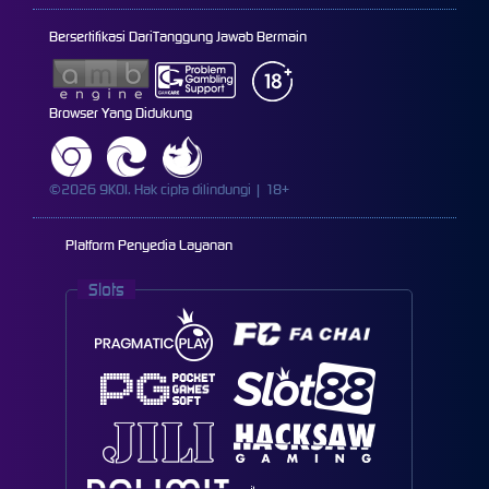
Bersertifikasi Dari
Tanggung Jawab Bermain
Browser Yang Didukung
©2026 9KOI. Hak cipta dilindungi | 18+
Platform Penyedia Layanan
Slots