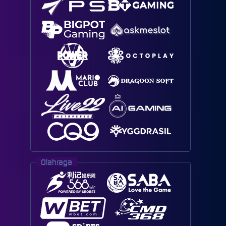
Olahraga