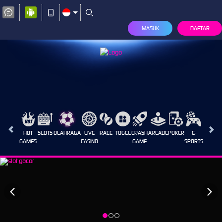
MASUK
DAFTAR
HOT
SLOTS
OLAHRAGA
LIVE
RACE
TOGEL
CRASH
ARCADE
POKER
E-
SABUN
GAMES
CASINO
GAME
SPORTS
AYAM