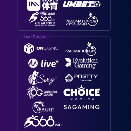
Live Casino