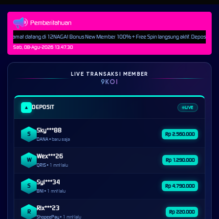
Pemberitahuan
atang di 12NAGA! Bonus New Member 100% + Free Spin langsung aktif. Deposit cepat, WD instan
Sab, 08-Agu-2026 13.47.32
LIVE TRANSAKSI MEMBER
9KOI
DEPOSIT
▲
LIVE
Sky***88
S
Rp 2.560.000
DANA •
baru saja
Wex***26
W
Rp 1.290.000
QRIS •
1 mnt lalu
Syl***34
S
Rp 4.790.000
BNI •
1 mnt lalu
Rix***23
R
Rp 220.000
ShopeePay •
1 mnt lalu