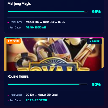
Mahjong Magic
96%
Pola Gacor
Manual 10x → Turbo 20x → DC ON
Jam Gacor
16:40 - 18:50 WIB
FASTSPIN
🔥 GACOR
Royale House
90%
Pola Gacor
DC 10x → Manual 25x Cepat
Jam Gacor
20:45 - 23:00 WIB