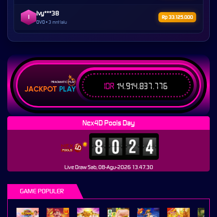
Ivy***38
I
Rp 33.125.000
OVO •
3 mnt lalu
IDR
14.914.838.816
JACKPOT
PLAY
Nex4D Pools Day
Live Draw Sab, 08-Agu-2026 13.47.32
GAME POPULER