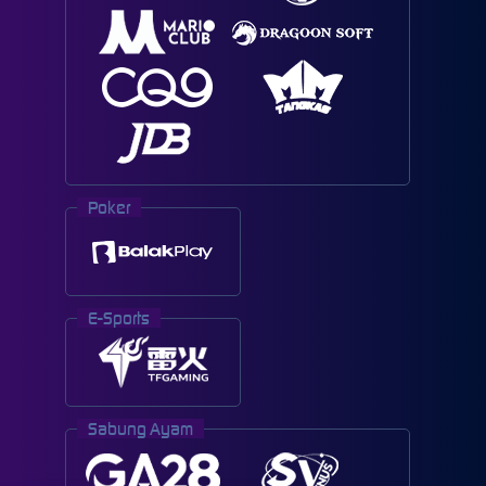
Poker
E-Sports
Sabung Ayam