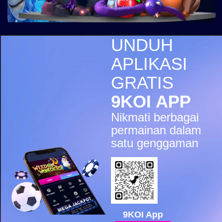
Nexus Gates of
Olympus
mim****7
IDR
UNDUH
1,958,960.00
Starlight
APLIKASI
Princess
GRATIS
pah****9
IDR
9KOI APP
1,823,000.00
Starlight
Nikmati berbagai
Princess
permainan dalam
vanzasi****9
satu genggaman
IDR
1,801,600.00
Rujak
Bonanza
pah****9
IDR
1,608,680.00
Starlight
9KOI App
Princess Super