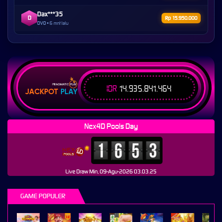
Vex***78
V
Rp 43.700.000
GoPay •
3 mnt lalu
IDR
14.935.842.480
JACKPOT
PLAY
Nex4D Pools Day
Live Draw Min, 09-Agu-2026 03.03.28
GAME POPULER