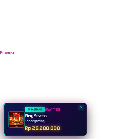
Promosi
×
Wex***50
🎉 MENANG
Fiery Sevens
Spadegaming
Rp 26.200.000