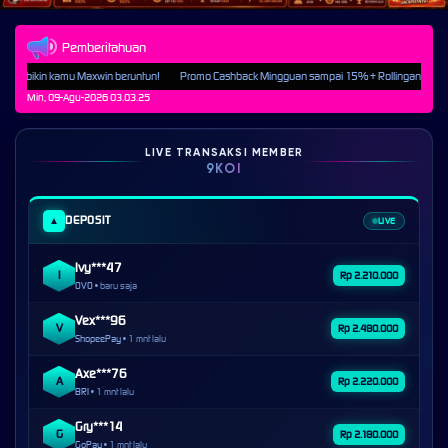
Pemberitahuan
amu Maxwin beruntun!
Promo Cashback Mingguan sampai 15% + Rollingan Slot 0.8% lagi hot! J
Min, 09-Agu-2026 03.03.28
LIVE TRANSAKSI MEMBER
9KOI
DEPOSIT
▲
LIVE
Lyn***95
L
Rp 1.915.000
BCA •
baru saja
Ivy***47
I
Rp 2.210.000
OVO •
1 mnt lalu
Vex***96
V
Rp 2.480.000
ShopeePay •
1 mnt lalu
Axe***76
A
Rp 2.220.000
BRI •
1 mnt lalu