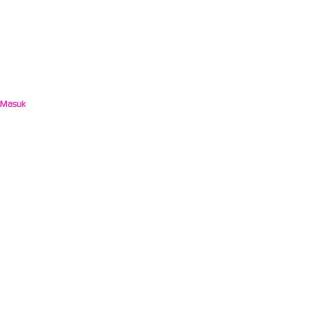
Masuk