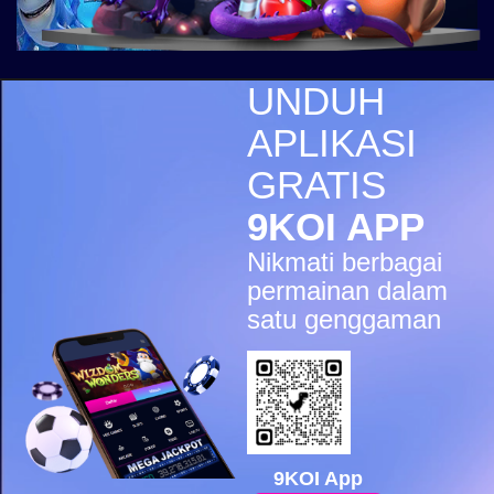
Nexus Gates of
Olympus
mim****7
IDR
UNDUH
1,958,960.00
Starlight
APLIKASI
Princess
GRATIS
pah****9
IDR
9KOI APP
1,823,000.00
Starlight
Nikmati berbagai
Princess
permainan dalam
vanzasi****9
satu genggaman
IDR
1,801,600.00
Rujak
Bonanza
pah****9
IDR
1,608,680.00
Starlight
9KOI App
Princess Super