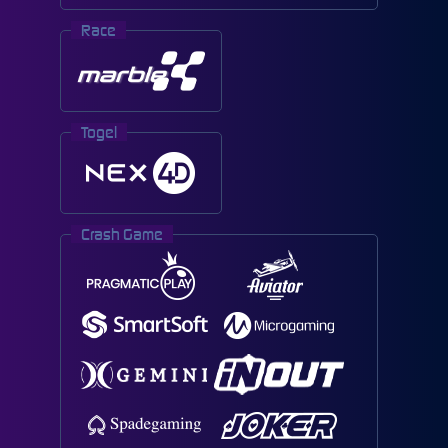
Race
Togel
Crash Game