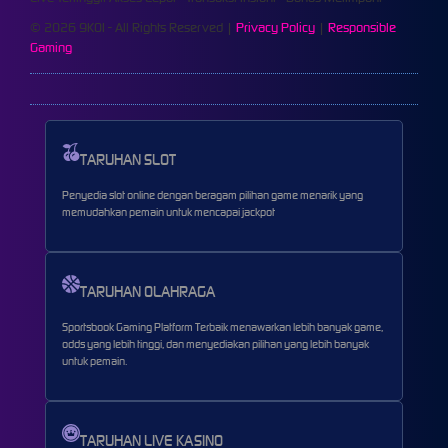
© 2026 9KOI - All Rights Reserved |
Privacy Policy
|
Responsible
Gaming
TARUHAN SLOT
Penyedia slot online dengan beragam pilihan game menarik yang
memudahkan pemain untuk mencapai jackpot
TARUHAN OLAHRAGA
Sportsbook Gaming Platform Terbaik menawarkan lebih banyak game,
odds yang lebih tinggi, dan menyediakan pilihan yang lebih banyak
untuk pemain.
TARUHAN LIVE KASINO