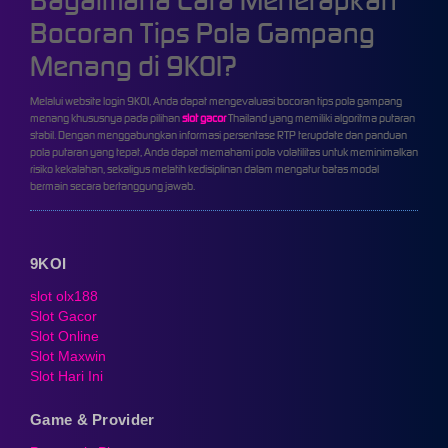
Bagaimana Cara Menerapkan
Bocoran Tips Pola Gampang
Menang di 9KOI?
Melalui website login 9KOI, Anda dapat mengevaluasi bocoran tips pola gampang
menang khususnya pada pilihan
slot gacor
Thailand yang memiliki algoritma putaran
stabil. Dengan menggabungkan informasi persentase RTP terupdate dan panduan
pola putaran yang tepat, Anda dapat memahami pola volatilitas untuk meminimalkan
risiko kekalahan, sekaligus melatih kedisiplinan dalam mengatur batas modal
bermain secara bertanggung jawab.
9KOI
slot olx188
Slot Gacor
Slot Online
Slot Maxwin
Slot Hari Ini
Game & Provider