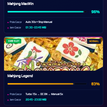
Mahjong MaxWin
96%
Pola Gacor
Auto 30x + Stop Manual
Jam Gacor
01:30 - 03:45 WIB
AMB SLOT
NORMAL
Mahjong Legend
83%
Pola Gacor
Turbo 15x → DC ON → Manual 5x
Jam Gacor
20:45 - 23:00 WIB