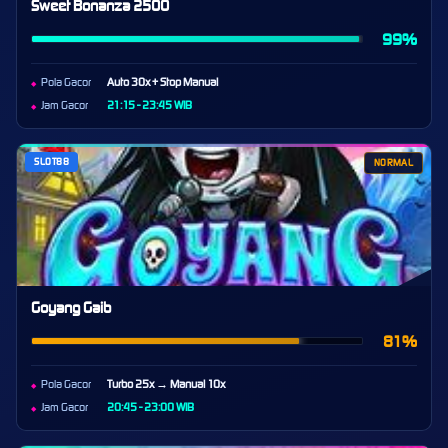
Sweet Bonanza 2500
99%
Pola Gacor
Auto 30x + Stop Manual
Jam Gacor
21:15 - 23:45 WIB
SLOT88
NORMAL
Goyang Gaib
81%
Pola Gacor
Turbo 25x → Manual 10x
Jam Gacor
20:45 - 23:00 WIB