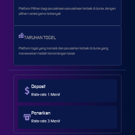
Platform Pilihan bagi perusahaan-perusahaan terbaik di dunia, dengan
pilihan variasi game terbanyak
TARUHAN TOGEL
Platform togel yang menarik dari perusahan terbaik di dunia yang
menawarkan hadiah kemenangan besar
Deposit
Rata-rata 1 Menit
Penarikan
Rata-rata 3 Menit