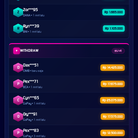
Zor***95
Z
Rp 1.665.000
DANA •
1 mnt lalu
Ryn***39
R
Rp 1.105.000
BNI •
1 mnt lalu
WITHDRAW
▼
LIVE
Zor***93
Z
Rp 2.350.000
CIMB •
baru saja
Dax***51
D
Rp 14.425.000
CIMB •
1 mnt lalu
Pex***71
P
Rp 17.675.000
BCA •
1 mnt lalu
Cyn***65
C
Rp 25.075.000
GoPay •
1 mnt lalu
Ory***91
O
Rp 17.575.000
GoPay •
1 mnt lalu