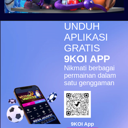
Nexus Gates of
Olympus
mim****7
IDR
UNDUH
1,958,960.00
Starlight
APLIKASI
Princess
GRATIS
pah****9
IDR
9KOI APP
1,823,000.00
Starlight
Nikmati berbagai
Princess
permainan dalam
vanzasi****9
satu genggaman
IDR
1,801,600.00
Rujak
Bonanza
pah****9
IDR
1,608,680.00
Starlight
9KOI App
Princess Super