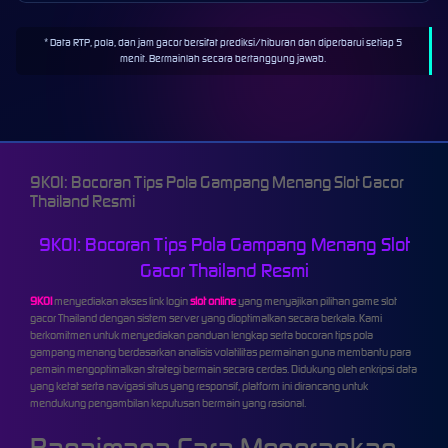
* Data RTP, pola, dan jam gacor bersifat prediksi/hiburan dan diperbarui setiap 5
menit. Bermainlah secara bertanggung jawab.
9KOI: Bocoran Tips Pola Gampang Menang Slot Gacor
Thailand Resmi
9KOI: Bocoran Tips Pola Gampang Menang Slot
Gacor Thailand Resmi
9KOI
menyediakan akses link login
slot online
yang menyajikan pilihan game slot
gacor Thailand dengan sistem server yang dioptimalkan secara berkala. Kami
berkomitmen untuk menyediakan panduan lengkap serta bocoran tips pola
gampang menang berdasarkan analisis volatilitas permainan guna membantu para
pemain mengoptimalkan strategi bermain secara cerdas. Didukung oleh enkripsi data
yang ketat serta navigasi situs yang responsif, platform ini dirancang untuk
mendukung pengambilan keputusan bermain yang rasional.