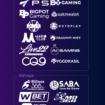
Olahraga