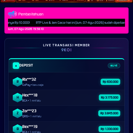
Pemberitahuan
000!
RTP Live & Jam Gacor hari ini (Jum, 07-Agu-2026) sudah diperbarui. Pola terbaru siap bi
Jum, 07-Agu-2026 19.58.13
LIVE TRANSAKSI MEMBER
9KOI
DEPOSIT
▲
LIVE
Rix***32
R
Rp 630.000
GoPay •
baru saja
Hex***18
H
Rp 3.175.000
BCA •
1 mnt lalu
Zor***23
Z
Rp 3.845.000
QRIS •
1 mnt lalu
Bex***19
B
Rp 1.330.000
BCA •
1 mnt lalu