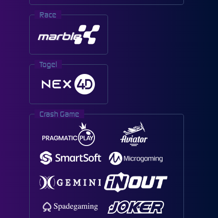
Race
Togel
Crash Game