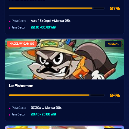
87%
Pola Gacor
Auto 15x Cepat + Manual 25x
Jam Gacor
22:10 - 00:40 WIB
HACKSAW GAMING
NORMAL
Le Fisherman
84%
Pola Gacor
DC 20x → Manual 30x
Jam Gacor
20:45 - 23:00 WIB