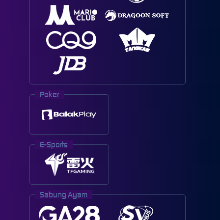
Poker
E-Sports
Sabung Ayam