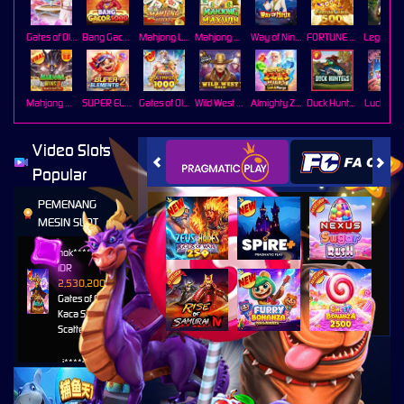
Gates of Olympus Roulette
Bang Gacor 1000
Mahjong Legend
Mahjong MaxWin
Way of Ninja
FORTUNE GARUDA 500
Mahjong Wins 3 – Black Scatter
SUPER ELEMENTS 2
Gates of Olympus 1000
Wild West Gold
Almighty Zeus Wilds Link&Merge
Duck Hunters
Lucky Ne
Video Slots
Popular
PEMENANG
MESIN SLOT
hok****2
IDR
2,530,200.00
Gates of Gatot
Kaca Super
Scatter
j****u
IDR
2,385,500.00