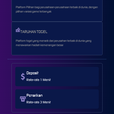
Platform Pilihan bagi perusahaan-perusahaan terbaik di dunia, dengan
pilihan variasi game terbanyak
TARUHAN TOGEL
Platform togel yang menarik dari perusahan terbaik di dunia yang
menawarkan hadiah kemenangan besar
Deposit
Rata-rata 1 Menit
Penarikan
Rata-rata 3 Menit