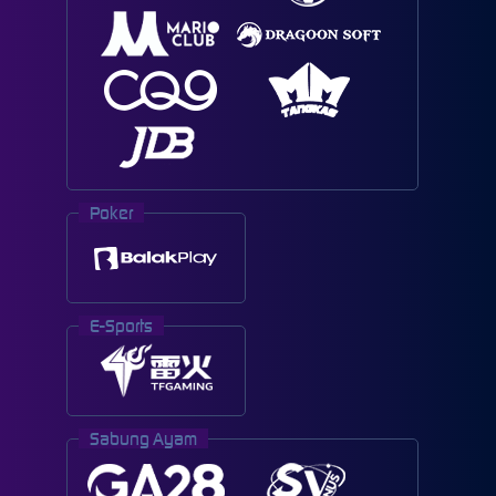
Poker
E-Sports
Sabung Ayam