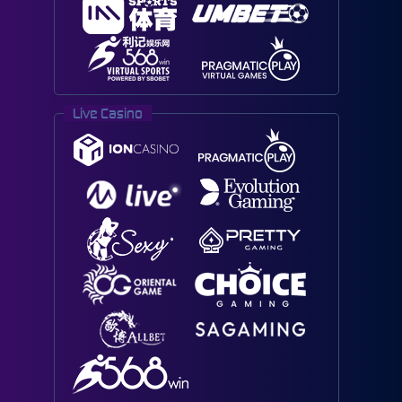
Live Casino