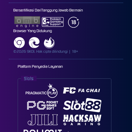
Bersertifikasi Dari
Tanggung Jawab Bermain
Browser Yang Didukung
©2026 9KOI. Hak cipta dilindungi | 18+
Platform Penyedia Layanan
Slots