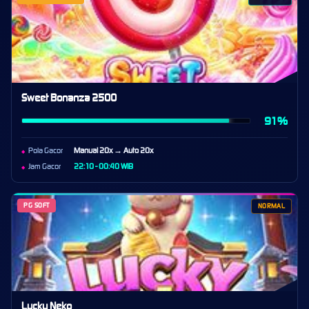
Scatter
Sweet Bonanza 2500
91%
Pola Gacor
Manual 20x → Auto 20x
Jam Gacor
22:10 - 00:40 WIB
PG SOFT
NORMAL
Lucky Neko