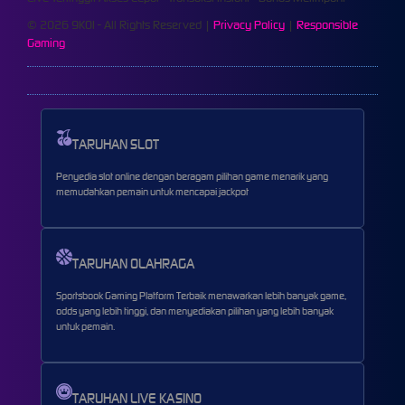
© 2026 9KOI - All Rights Reserved |
Privacy Policy
|
Responsible
Gaming
TARUHAN SLOT
Penyedia slot online dengan beragam pilihan game menarik yang
memudahkan pemain untuk mencapai jackpot
TARUHAN OLAHRAGA
Sportsbook Gaming Platform Terbaik menawarkan lebih banyak game,
odds yang lebih tinggi, dan menyediakan pilihan yang lebih banyak
untuk pemain.
TARUHAN LIVE KASINO