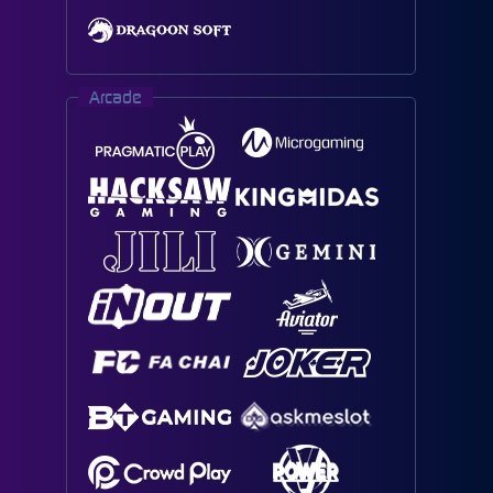
Arcade