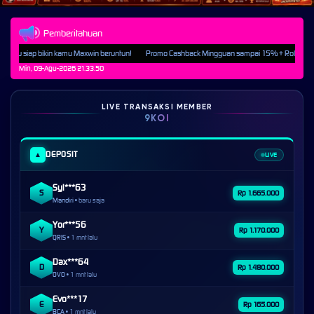
Pemberitahuan
in kamu Maxwin beruntun!
Promo Cashback Mingguan sampai 15% + Rollingan Slot 0.8% lagi ho
Min, 09-Agu-2026 21.33.52
LIVE TRANSAKSI MEMBER
9KOI
DEPOSIT
▲
LIVE
Rix***17
R
Rp 4.245.000
OVO •
baru saja
Syl***63
S
Rp 1.665.000
Mandiri •
1 mnt lalu
Yor***56
Y
Rp 1.170.000
QRIS •
1 mnt lalu
Dax***64
D
Rp 1.480.000
OVO •
1 mnt lalu