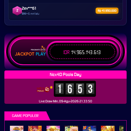
Taz***21
T
Rp 37.675.000
BNI •
3 mnt lalu
IDR
14.965.144.715
JACKPOT
PLAY
Nex4D Pools Day
Live Draw Min, 09-Agu-2026 21.33.52
GAME POPULER