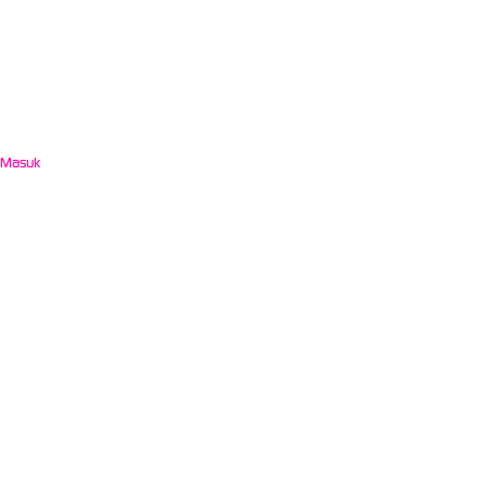
Masuk