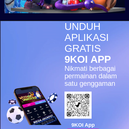
Nexus Gates of
Olympus
mim****7
IDR
UNDUH
1,958,960.00
Starlight
APLIKASI
Princess
GRATIS
pah****9
IDR
9KOI APP
1,823,000.00
Starlight
Nikmati berbagai
Princess
permainan dalam
vanzasi****9
satu genggaman
IDR
1,801,600.00
Rujak
Bonanza
pah****9
IDR
1,608,680.00
Starlight
9KOI App
Princess Super