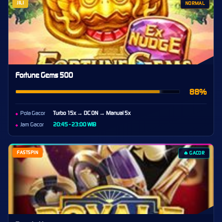
JILI
NORMAL
Fortune Gems 500
88%
Pola Gacor
Turbo 15x → DC ON → Manual 5x
Jam Gacor
20:45 - 23:00 WIB
FASTSPIN
🔥 GACOR