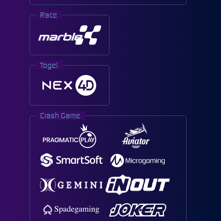
Race
Togel
Crash Game