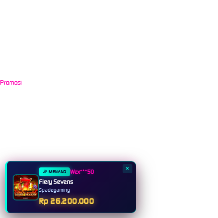
Promosi
×
Wex***50
🎉 MENANG
Fiery Sevens
Spadegaming
Rp 26.200.000