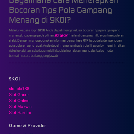
Bagaimana Cara Menerapkan
Bocoran Tips Pola Gampang
Menang di 9KOI?
Melalui website login 9KOI, Anda dapat mengevaluasi bocoran tips pola gampang
menang khususnya pada pilihan
slot gacor
Thailand yang memiliki algoritma putaran
stabil. Dengan menggabungkan informasi persentase RTP terupdate dan panduan
pola putaran yang tepat, Anda dapat memahami pola volatilitas untuk meminimalkan
risiko kekalahan, sekaligus melatih kedisiplinan dalam mengatur batas modal
bermain secara bertanggung jawab.
9KOI
slot olx188
Slot Gacor
Slot Online
Slot Maxwin
Slot Hari Ini
Game & Provider