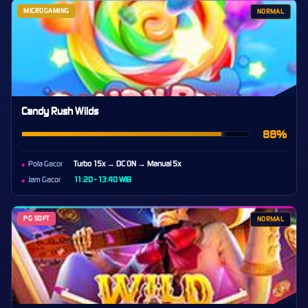
MICROGAMING
NORMAL
Candy Rush Wilds
88%
Pola Gacor
Turbo 15x → DC ON → Manual 5x
Jam Gacor
11:20 - 13:40 WIB
PG SOFT
NORMAL