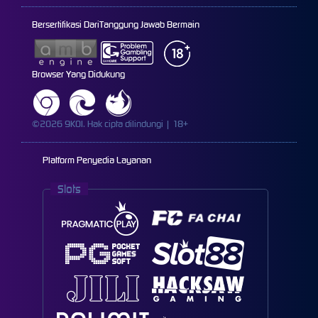
Bersertifikasi Dari
Tanggung Jawab Bermain
Browser Yang Didukung
©2026 9KOI. Hak cipta dilindungi | 18+
Platform Penyedia Layanan
Slots