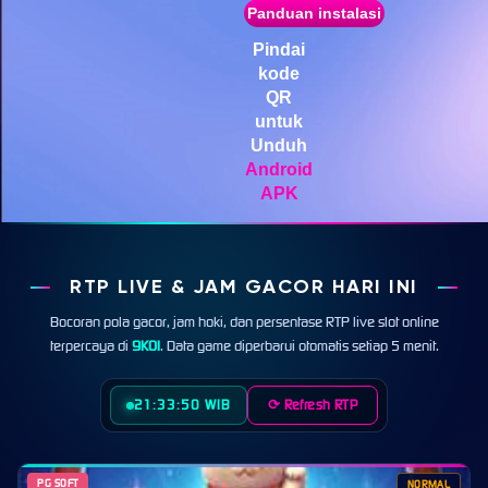
Scatter
Panduan instalasi
Pindai
mamamen****2
IDR
kode
1,600,000.00
QR
Mahjong Wins 3
untuk
– Black Scatter
Unduh
mamamen****2
Android
IDR
APK
1,564,000.00
Mahjong Wins 3
– Black Scatter
mamamen****2
RTP LIVE & JAM GACOR HARI INI
IDR
1,504,000.00
Bocoran pola gacor, jam hoki, dan persentase RTP live slot online
Mahjong Wins 3
terpercaya di
9KOI
. Data game diperbarui otomatis setiap 5 menit.
– Black Scatter
pah****9
21:33:52 WIB
⟳ Refresh RTP
IDR
1,414,740.00
Gates of
Olympus Super
PG SOFT
NORMAL