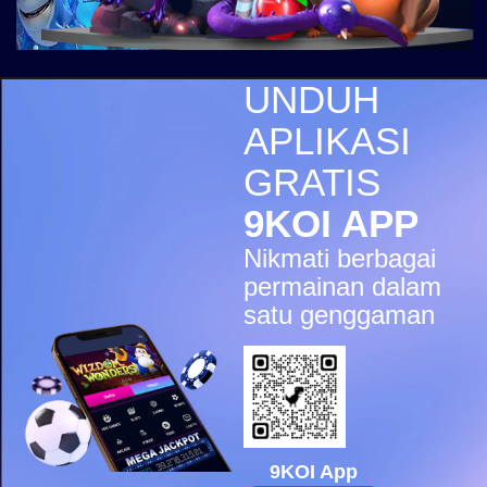
Nexus Gates of
Olympus
mim****7
IDR
UNDUH
1,958,960.00
Starlight
APLIKASI
Princess
GRATIS
pah****9
IDR
9KOI APP
1,823,000.00
Starlight
Nikmati berbagai
Princess
permainan dalam
vanzasi****9
satu genggaman
IDR
1,801,600.00
Rujak
Bonanza
pah****9
IDR
1,608,680.00
Starlight
9KOI App
Princess Super