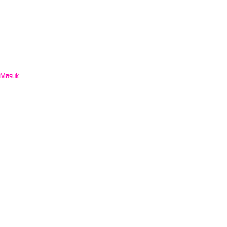
Masuk