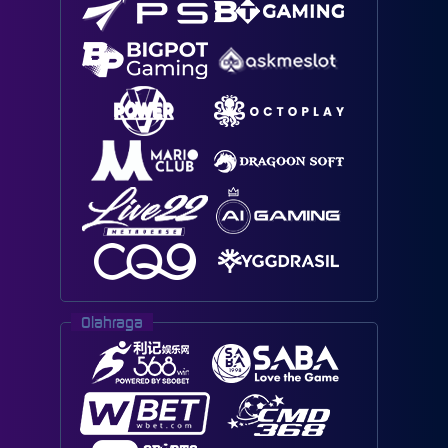
Olahraga