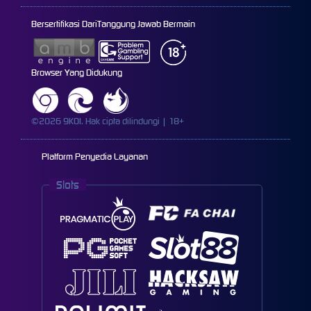
Bersertifikasi Dari
Tanggung Jawab Bermain
Browser Yang Didukung
©2026 9KOI. Hak cipta dilindungi | 18+
Platform Penyedia Layanan
Slots