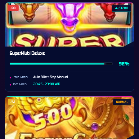
JDB
🔥 GACOR
SuperNiubi Deluxe
92%
Pola Gacor
Auto 30x + Stop Manual
Jam Gacor
20:45 - 23:00 WIB
JILI
NORMAL