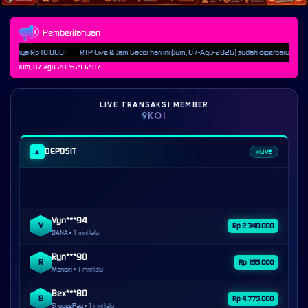
Pemberitahuan
0.000!
RTP Live & Jam Gacor hari ini (Jum, 07-Agu-2026) sudah diperbarui. Pola terbaru siap 
Jum, 07-Agu-2026 21.12.09
LIVE TRANSAKSI MEMBER
9KOI
DEPOSIT
▲
LIVE
Sky***88
S
Rp 2.795.000
BRI •
baru saja
Vyn***94
V
Rp 2.340.000
DANA •
1 mnt lalu
Ryn***90
R
Rp 155.000
Mandiri •
1 mnt lalu
Bex***80
B
Rp 4.775.000
ShopeePay •
1 mnt lalu