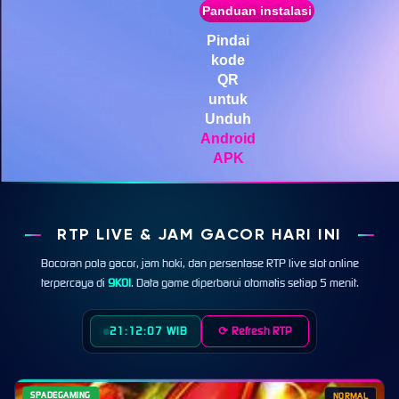
Scatter
Panduan instalasi
Pindai
mamamen****2
IDR
kode
1,600,000.00
QR
Mahjong Wins 3
untuk
– Black Scatter
Unduh
mamamen****2
Android
IDR
APK
1,564,000.00
Mahjong Wins 3
– Black Scatter
mamamen****2
RTP LIVE & JAM GACOR HARI INI
IDR
1,504,000.00
Bocoran pola gacor, jam hoki, dan persentase RTP live slot online
Mahjong Wins 3
terpercaya di
9KOI
. Data game diperbarui otomatis setiap 5 menit.
– Black Scatter
pah****9
21:12:09 WIB
⟳ Refresh RTP
IDR
1,414,740.00
Gates of
Olympus Super
SPADEGAMING
NORMAL