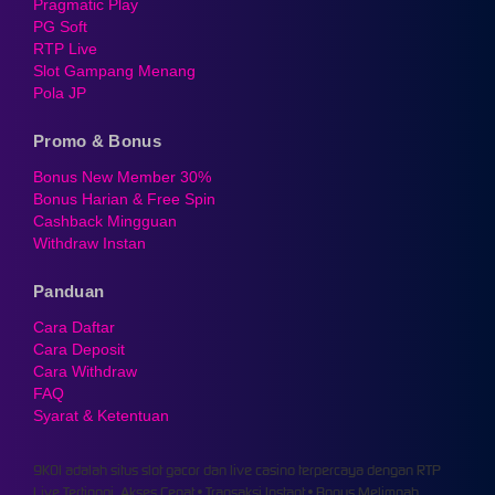
Pragmatic Play
PG Soft
RTP Live
Slot Gampang Menang
Pola JP
Promo & Bonus
Bonus New Member 30%
Bonus Harian & Free Spin
Cashback Mingguan
Withdraw Instan
Panduan
Cara Daftar
Cara Deposit
Cara Withdraw
FAQ
Syarat & Ketentuan
9KOI adalah situs slot gacor dan live casino terpercaya dengan RTP
Live Tertinggi. Akses Cepat • Transaksi Instant • Bonus Melimpah.