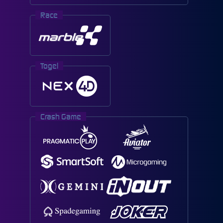
Race
Togel
Crash Game