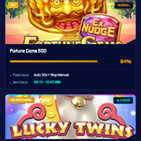
JILI
NORMAL
Fortune Gems 500
84%
Pola Gacor
Auto 30x + Stop Manual
Jam Gacor
08:15 - 10:45 WIB
MICROGAMING
🔥 GACOR