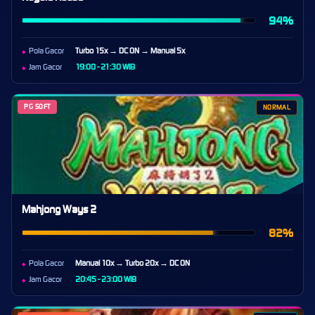
94%
Pola Gacor
Turbo 15x → DC ON → Manual 5x
Jam Gacor
19:00 - 21:30 WIB
PG SOFT
NORMAL
Mahjong Ways 2
82%
Pola Gacor
Manual 10x → Turbo 20x → DC ON
Jam Gacor
20:45 - 23:00 WIB