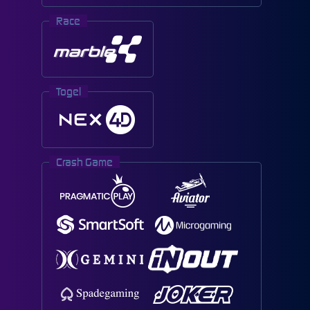
Race
Togel
Crash Game