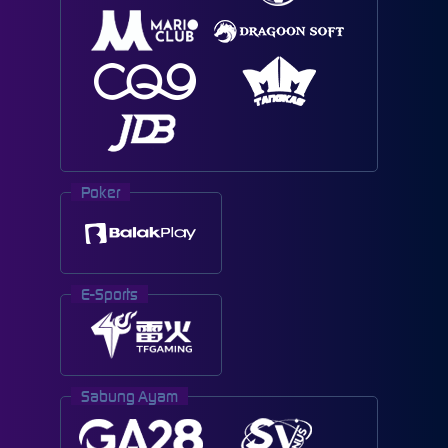
Poker
E-Sports
Sabung Ayam