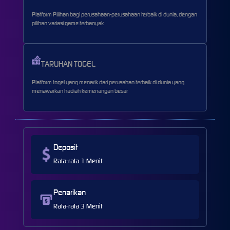
Platform Pilihan bagi perusahaan-perusahaan terbaik di dunia, dengan
pilihan variasi game terbanyak
TARUHAN TOGEL
Platform togel yang menarik dari perusahan terbaik di dunia yang
menawarkan hadiah kemenangan besar
Deposit
Rata-rata 1 Menit
Penarikan
Rata-rata 3 Menit