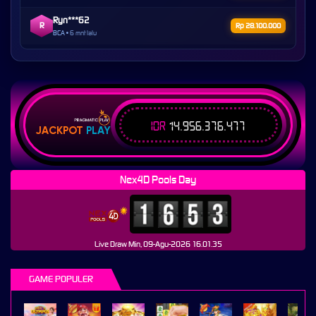
Wex***37
W
Rp 33.125.000
BCA •
3 mnt lalu
IDR
14.956.377.760
JACKPOT
PLAY
Nex4D Pools Day
Live Draw Min, 09-Agu-2026 16.01.38
GAME POPULER