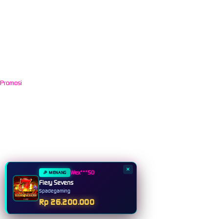
Promosi
×
Wex***50
🎉 MENANG
Fiery Sevens
Spadegaming
Rp 26.200.000