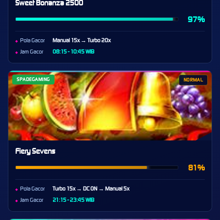
Sweet Bonanza 2500
97%
Pola Gacor
Manual 15x → Turbo 20x
Jam Gacor
08:15 - 10:45 WIB
SPADEGAMING
NORMAL
Fiery Sevens
81%
Pola Gacor
Turbo 15x → DC ON → Manual 5x
Jam Gacor
21:15 - 23:45 WIB