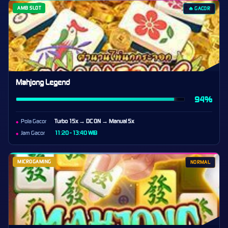
AMB SLOT
🔥 GACOR
Mahjong Legend
94%
Pola Gacor
Turbo 15x → DC ON → Manual 5x
Jam Gacor
11:20 - 13:40 WIB
MICROGAMING
NORMAL