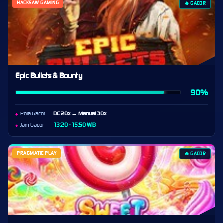
HACKSAW GAMING
🔥 GACOR
Epic Bullets & Bounty
90%
Pola Gacor
DC 20x → Manual 30x
Jam Gacor
13:20 - 15:50 WIB
PRAGMATIC PLAY
🔥 GACOR