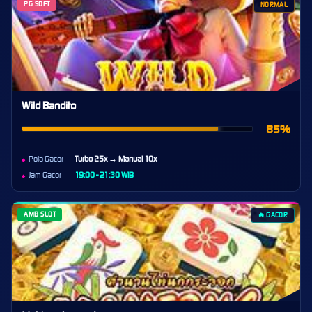
PG SOFT
NORMAL
Wild Bandito
85%
Pola Gacor
Turbo 25x → Manual 10x
Jam Gacor
19:00 - 21:30 WIB
AMB SLOT
🔥 GACOR