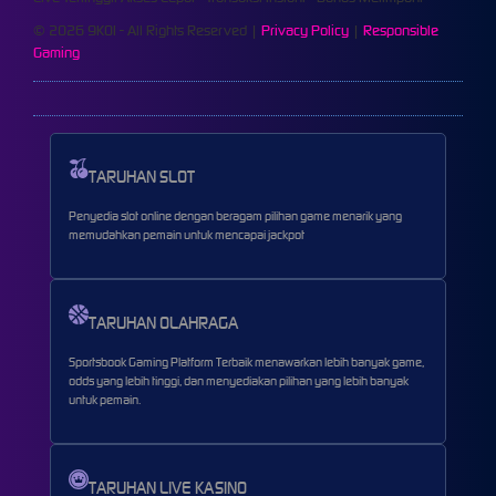
© 2026 9KOI - All Rights Reserved |
Privacy Policy
|
Responsible
Gaming
TARUHAN SLOT
Penyedia slot online dengan beragam pilihan game menarik yang
memudahkan pemain untuk mencapai jackpot
TARUHAN OLAHRAGA
Sportsbook Gaming Platform Terbaik menawarkan lebih banyak game,
odds yang lebih tinggi, dan menyediakan pilihan yang lebih banyak
untuk pemain.
TARUHAN LIVE KASINO