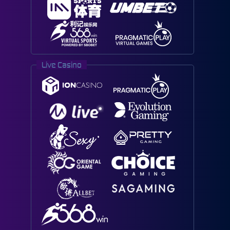
Live Casino