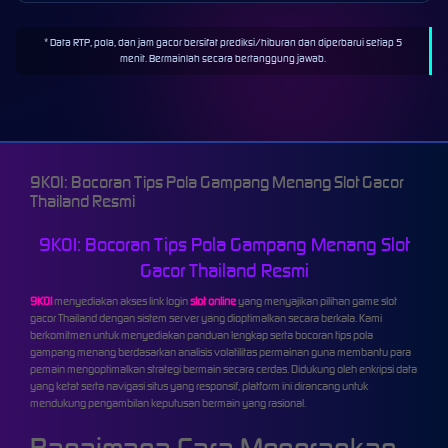
* Data RTP, pola, dan jam gacor bersifat prediksi/hiburan dan diperbarui setiap 5
menit. Bermainlah secara bertanggung jawab.
9KOI: Bocoran Tips Pola Gampang Menang Slot Gacor
Thailand Resmi
9KOI: Bocoran Tips Pola Gampang Menang Slot
Gacor Thailand Resmi
9KOI
menyediakan akses link login
slot online
yang menyajikan pilihan game slot
gacor Thailand dengan sistem server yang dioptimalkan secara berkala. Kami
berkomitmen untuk menyediakan panduan lengkap serta bocoran tips pola
gampang menang berdasarkan analisis volatilitas permainan guna membantu para
pemain mengoptimalkan strategi bermain secara cerdas. Didukung oleh enkripsi data
yang ketat serta navigasi situs yang responsif, platform ini dirancang untuk
mendukung pengambilan keputusan bermain yang rasional.