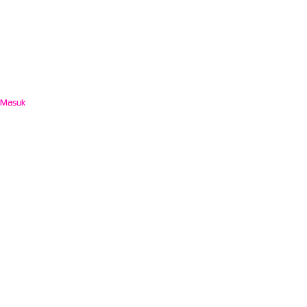
Masuk