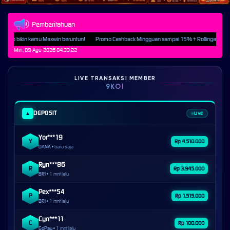
Pemberitahuan
 kamu Maxwin beruntun!
Promo Cashback Mingguan sampai 15% + Rollingan Slot 0.8% lagi hot! 
Min, 09-Agu-2026 04.33.25
LIVE TRANSAKSI MEMBER
9KOI
DEPOSIT
▲
LIVE
Dax***91
D
Rp 1.900.000
Mandiri •
baru saja
Yor***19
Y
Rp 4.510.000
DANA •
1 mnt lalu
Ryn***86
R
Rp 3.945.000
BRI •
1 mnt lalu
Pex***54
P
Rp 1.515.000
BRI •
1 mnt lalu