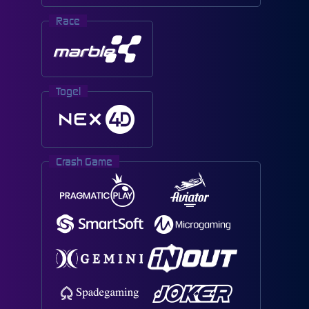
Race
Togel
Crash Game