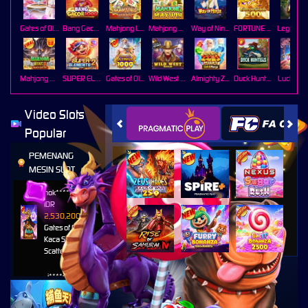
Gates of Olympus Roulette
Bang Gacor 1000
Mahjong Legend
Mahjong MaxWin
Way of Ninja
FORTUNE GARUDA 500
Mahjong Wins 3 – Black Scatter
SUPER ELEMENTS 2
Gates of Olympus 1000
Wild West Gold
Almighty Zeus Wilds Link&Merge
Duck Hunters
Lucky Ne
Video Slots
Popular
PEMENANG
MESIN SLOT
hok****2
IDR
2,530,200.00
Gates of Gatot
Kaca Super
Scatter
j****u
IDR
2,385,500.00