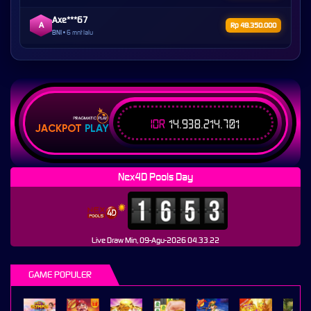
Evo***12
E
Rp 33.275.000
BRI •
3 mnt lalu
IDR
14.938.215.536
JACKPOT
PLAY
Nex4D Pools Day
Live Draw Min, 09-Agu-2026 04.33.25
GAME POPULER