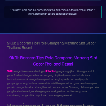
* Data RTP, pola, dan jam gacor bersifat prediksi/hiburan dan diperbarui setiap 5
menit. Bermainlah secara bertanggung jawab.
9KOI: Bocoran Tips Pola Gampang Menang Slot Gacor
Thailand Resmi
9KOI: Bocoran Tips Pola Gampang Menang Slot
Gacor Thailand Resmi
9KOI
menyediakan akses link login
slot online
yang menyajikan pilihan game slot
gacor Thailand dengan sistem server yang dioptimalkan secara berkala. Kami
berkomitmen untuk menyediakan panduan lengkap serta bocoran tips pola
gampang menang berdasarkan analisis volatilitas permainan guna membantu para
pemain mengoptimalkan strategi bermain secara cerdas. Didukung oleh enkripsi data
yang ketat serta navigasi situs yang responsif, platform ini dirancang untuk
mendukung pengambilan keputusan bermain yang rasional.