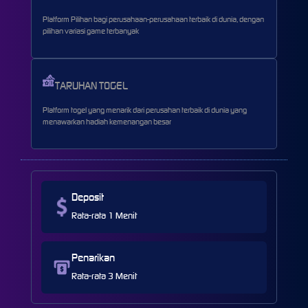
Platform Pilihan bagi perusahaan-perusahaan terbaik di dunia, dengan
pilihan variasi game terbanyak
TARUHAN TOGEL
Platform togel yang menarik dari perusahan terbaik di dunia yang
menawarkan hadiah kemenangan besar
Deposit
Rata-rata 1 Menit
Penarikan
Rata-rata 3 Menit