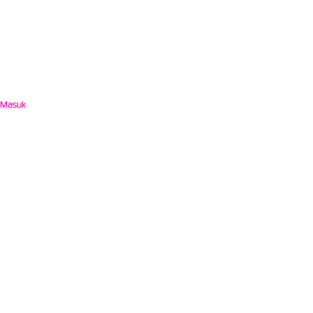
Masuk