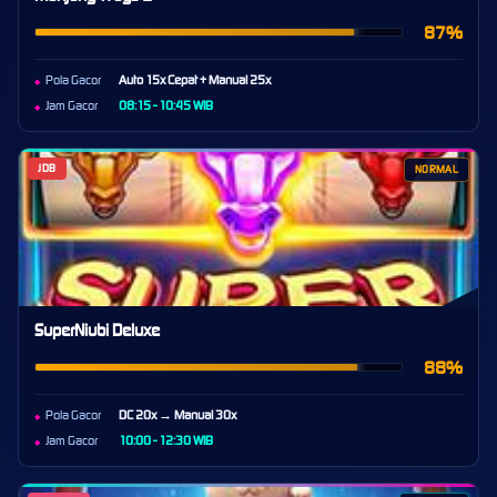
87%
Pola Gacor
Auto 15x Cepat + Manual 25x
Jam Gacor
08:15 - 10:45 WIB
JDB
NORMAL
SuperNiubi Deluxe
88%
Pola Gacor
DC 20x → Manual 30x
Jam Gacor
10:00 - 12:30 WIB