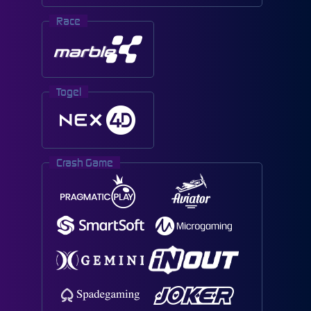
Race
Togel
Crash Game