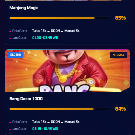
Mahjong Magic
85%
Pola Gacor
Turbo 15x → DC ON → Manual 5x
Jam Gacor
01:30 - 03:45 WIB
SLOT88
NORMAL
Bang Gacor 1000
84%
Pola Gacor
Turbo 15x → DC ON → Manual 5x
Jam Gacor
08:15 - 10:45 WIB