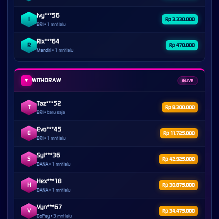
Ivy***56
I
Rp 3.330.000
BRI •
1 mnt lalu
Rix***64
R
Rp 470.000
Mandiri •
1 mnt lalu
WITHDRAW
▼
LIVE
Dax***20
D
Rp 29.850.000
BRI •
baru saja
Taz***52
T
Rp 8.300.000
BRI •
1 mnt lalu
Evo***45
E
Rp 11.725.000
BRI •
1 mnt lalu
Syl***36
S
Rp 42.925.000
DANA •
1 mnt lalu
Hex***18
H
Rp 30.875.000
DANA •
1 mnt lalu