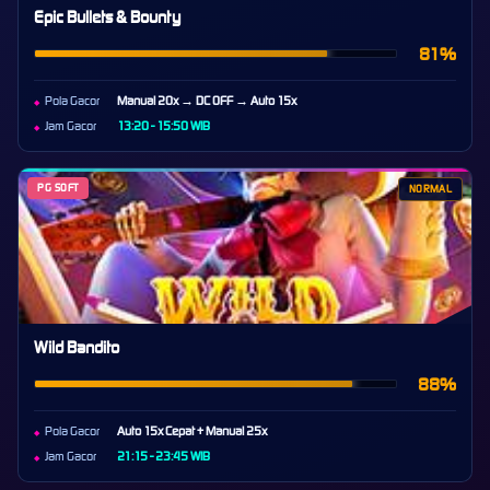
Epic Bullets & Bounty
81%
Pola Gacor
Manual 20x → DC OFF → Auto 15x
Jam Gacor
13:20 - 15:50 WIB
PG SOFT
NORMAL
Wild Bandito
88%
Pola Gacor
Auto 15x Cepat + Manual 25x
Jam Gacor
21:15 - 23:45 WIB