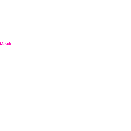
Masuk