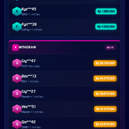
Vyn***20
V
Rp 1.180.000
DANA •
1 mnt lalu
Kyx***45
K
Rp 1.965.000
QRIS •
1 mnt lalu
WITHDRAW
▼
LIVE
Gry***47
G
Rp 28.700.000
OVO •
baru saja
Bex***13
B
Rp 24.375.000
BNI •
1 mnt lalu
Gry***27
G
Rp 39.675.000
Mandiri •
1 mnt lalu
Vex***51
V
Rp 41.375.000
Mandiri •
1 mnt lalu
Qor***42
Q
Rp 43.675.000
CIMB •
1 mnt lalu