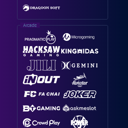
Arcade