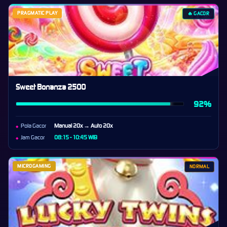
PRAGMATIC PLAY
🔥 GACOR
Sweet Bonanza 2500
92%
Pola Gacor
Manual 20x → Auto 20x
Jam Gacor
08:15 - 10:45 WIB
MICROGAMING
NORMAL