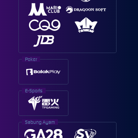
Poker
E-Sports
Sabung Ayam