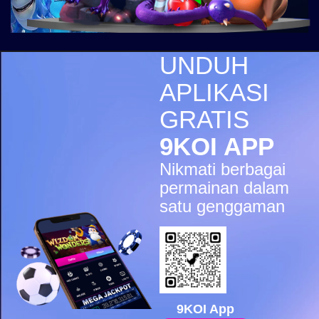
Nexus Gates of
Olympus
mim****7
IDR
UNDUH
1,958,960.00
Starlight
APLIKASI
Princess
GRATIS
pah****9
IDR
9KOI APP
1,823,000.00
Starlight
Nikmati berbagai
Princess
permainan dalam
vanzasi****9
satu genggaman
IDR
1,801,600.00
Rujak
Bonanza
pah****9
IDR
1,608,680.00
Starlight
9KOI App
Princess Super