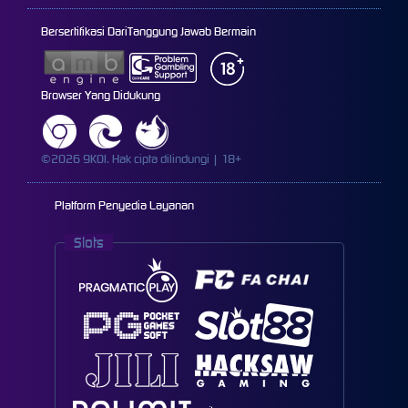
Bersertifikasi Dari
Tanggung Jawab Bermain
Browser Yang Didukung
©2026 9KOI. Hak cipta dilindungi | 18+
Platform Penyedia Layanan
Slots