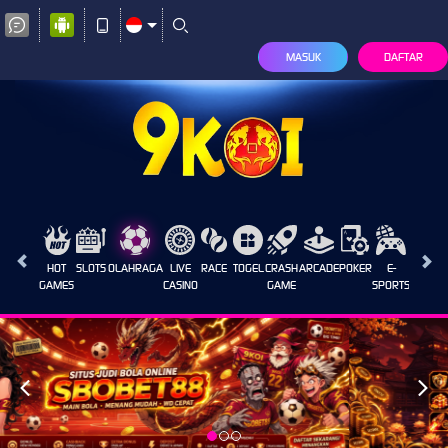
MASUK
DAFTAR
HOT
SLOTS
OLAHRAGA
LIVE
RACE
TOGEL
CRASH
ARCADE
POKER
E-
SABUN
GAMES
CASINO
GAME
SPORTS
AYAM