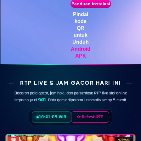
Scatter
Panduan instalasi
Pindai
mamamen****2
IDR
kode
1,600,000.00
QR
Mahjong Wins 3
untuk
– Black Scatter
Unduh
mamamen****2
Android
IDR
APK
1,564,000.00
Mahjong Wins 3
– Black Scatter
mamamen****2
RTP LIVE & JAM GACOR HARI INI
IDR
1,504,000.00
Bocoran pola gacor, jam hoki, dan persentase RTP live slot online
Mahjong Wins 3
terpercaya di
9KOI
. Data game diperbarui otomatis setiap 5 menit.
– Black Scatter
pah****9
18:41:07 WIB
⟳ Refresh RTP
IDR
1,414,740.00
Gates of
Olympus Super
JDB
NORMAL