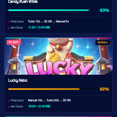
Candy Rush Wilds
93%
Pola Gacor
Turbo 15x → DC ON → Manual 5x
Jam Gacor
11:20 - 13:40 WIB
PG SOFT
NORMAL
Lucky Neko
82%
Pola Gacor
Manual 10x → Turbo 20x → DC ON
Jam Gacor
10:00 - 12:30 WIB